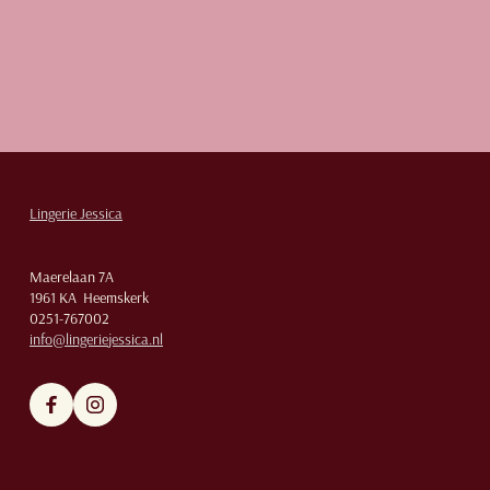
Lingerie Jessica
Maerelaan 7A
1961 KA Heemskerk
0251-767002
info@lingeriejessica.nl