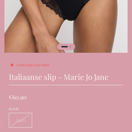
Geen voorraad meer
Italiaanse slip - Marie Jo Jane
€60,90
KLEUR
Zwart