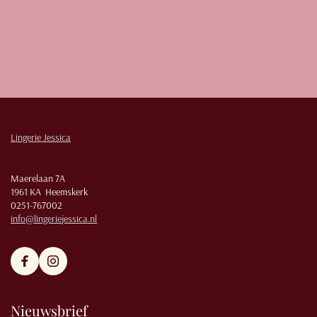
Lingerie Jessica
Maerelaan 7A
1961 KA Heemskerk
0251-767002
info@lingeriejessica.nl
Nieuwsbrief