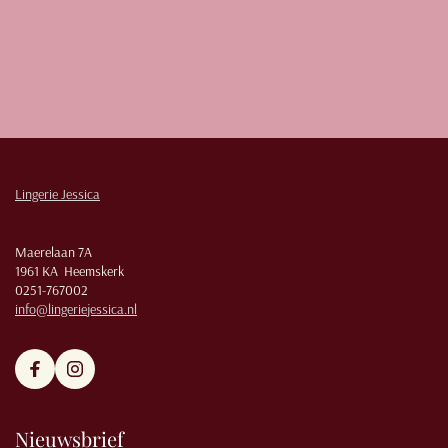
Lingerie Jessica
Maerelaan 7A
1961 KA Heemskerk
0251-767002
info@lingeriejessica.nl
Nieuwsbrief