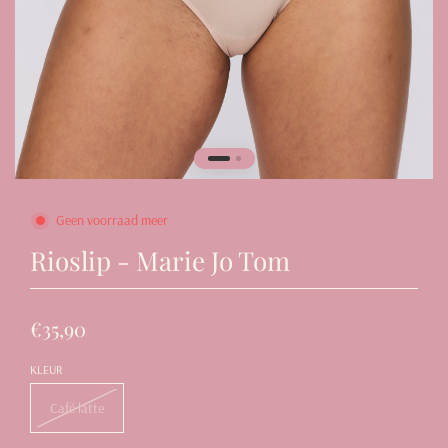
Geen voorraad meer
Rioslip - Marie Jo Tom
€35,90
KLEUR
Café latte