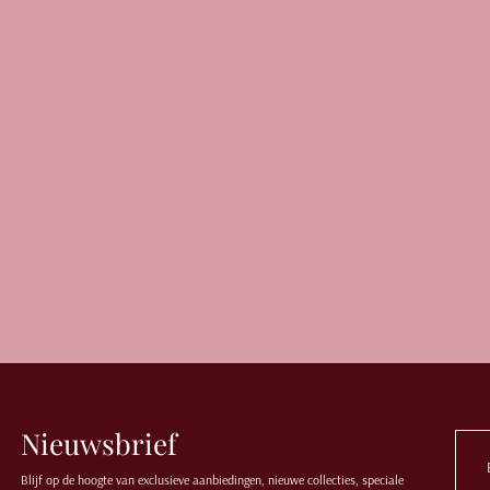
Nieuwsbrief
Blijf op de hoogte van exclusieve aanbiedingen, nieuwe collecties, speciale