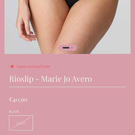
Geen voorraad meer
Rioslip - Marie Jo Avero
€40,90
KLEUR
Zwart