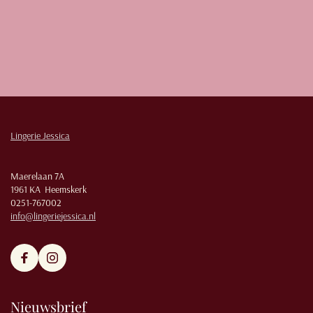
Lingerie Jessica
Maerelaan 7A
1961 KA Heemskerk
0251-767002
info@lingeriejessica.nl
Nieuwsbrief