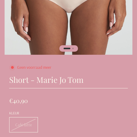
Geen voorraad meer
Short - Marie Jo Tom
€40,90
KLEUR
Café latte