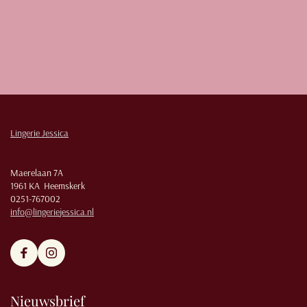
Lingerie Jessica
Maerelaan 7A
1961 KA Heemskerk
0251-767002
info@lingeriejessica.nl
Nieuwsbrief