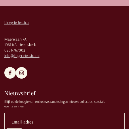
Lingerie Jessica
Maerelaan 7A
1961 KA Heemskerk
0251-767002
info@lingeriejessica.nl
Nieuwsbrief
Blijf op de hoogte van exclusieve aanbiedingen, nieuwe collecties, speciale
events en meer.